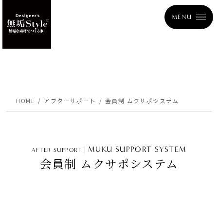
MENU
HOME
アフターサポート
会員制 ムクサポシステム
MUKU SUPPORT SYSTEM
AFTER SUPPORT
会員制 ムクサポシステム