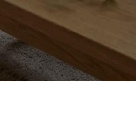
カタログ請求
展示場来場予約
INFO
0120-262-900
受付時間/9:00~20:00 定休日/火・水曜日