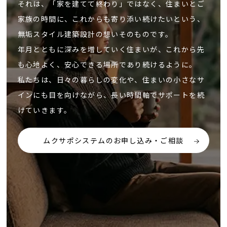
それは、「家を建てて終わり」ではなく、住まいとご
家族の時間に、これからも寄り添い続けたいという、
無垢スタイル建築設計の想いそのものです。
年月とともに深みを増していく住まいが、これから先
も心地よく、安心できる場所であり続けるように。
私たちは、日々の暮らしの変化や、住まいの小さなサ
インにも目を向けながら、長い時間軸でサポートを続
けていきます。
ムクサポシステムのお申し込み・ご相談