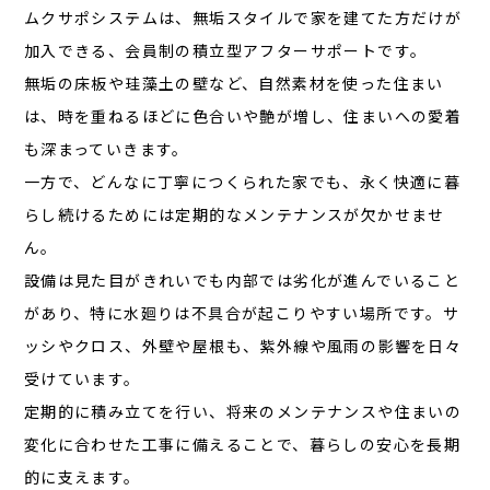
ムクサポシステムは、無垢スタイルで家を建てた方だけが
加入できる、会員制の積立型アフターサポートです。
無垢の床板や珪藻土の壁など、自然素材を使った住まい
は、時を重ねるほどに色合いや艶が増し、住まいへの愛着
も深まっていきます。
一方で、どんなに丁寧につくられた家でも、永く快適に暮
らし続けるためには定期的なメンテナンスが欠かせませ
ん。
設備は見た目がきれいでも内部では劣化が進んでいること
があり、特に水廻りは不具合が起こりやすい場所です。サ
ッシやクロス、外壁や屋根も、紫外線や風雨の影響を日々
受けています。
定期的に積み立てを行い、将来のメンテナンスや住まいの
変化に合わせた工事に備えることで、暮らしの安心を長期
的に支えます。