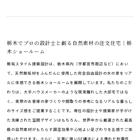
栃木でプロの設計士と創る自然素材の注文住宅｜栃
木ショールーム
無垢スタイル建築設計は、栃木県内（宇都宮市周辺など）におい
て、天然無垢材をふんだんに使用した完全自由設計の木の家をリア
ルに体感できる栃木ショールームを展開しています。私たちのこだ
わりは、大手ハウスメーカーのような現実離れした大邸宅ではな
く、実際のお客様の家づくりや間取りの参考になるリアルな暮らし
のサイズ感をご提案することです。専任の設計士や建築家が手がけ
た洗練された空間デザインはもちろん、世界中から厳選された最高
級の自然素材がもたらす調湿効果や心地よい足ざわりを五感でご体
感いただけます。さらに、災害に強いSE構法による優れた耐震性