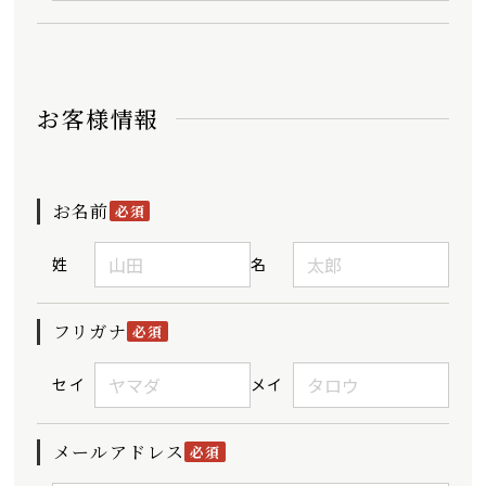
お客様情報
お名前
必須
姓
名
フリガナ
必須
セイ
メイ
メールアドレス
必須