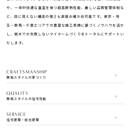
や、一年中快適な室温を保つ超高断熱性能、厳しい品質管理体制な
ど、目に見えない構造の強さも直接お確かめ可能です。東京・埼
玉・群馬・千葉エリアでの豊富な施工実績に基づくノウハウを活か
し、栃木での失敗しないマイホームづくりをトータルにサポートい
たします。
CRAFTSMANSHIP
無垢スタイルの家づくり
QUALITY
無垢スタイルの住宅性能
SERVICE
住宅建築・総合建築