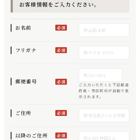
お客様情報をご入力ください。
お名前
必須
フリガナ
必須
郵便番号
必須
ご入力いただくと下記都道
府県・市区町村が自動で表
示されます。
ご住所
必須
以降のご住所
必須