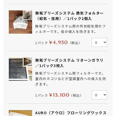
無垢ブリーズシステム 換気フォルター
（給気・虫用）／1パック2個入
無垢ブリーズシステム用の外気給気用のフ
ィルターです。虫の侵入を防ぎます。
¥4,950
1パック
（税込）
無垢ブリーズシステム リターンガラリ
／1パック3枚入
無垢ブリーズシステム用フィルターです。
室内のホコリなどが空調室内への侵入を防
ぎます。
¥13,100
1パック
（税込）
AURO（アウロ）フローリングワックス