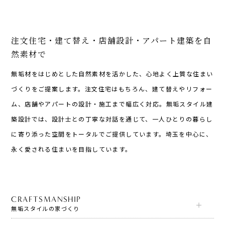
注文住宅・建て替え・店舗設計・アパート建築を自
然素材で
無垢材をはじめとした自然素材を活かした、心地よく上質な住まい
づくりをご提案します。注文住宅はもちろん、建て替えやリフォー
ム、店舗やアパートの設計・施工まで幅広く対応。無垢スタイル建
築設計では、設計士との丁寧な対話を通じて、一人ひとりの暮らし
に寄り添った空間をトータルでご提供しています。埼玉を中心に、
永く愛される住まいを目指しています。
CRAFTSMANSHIP
無垢スタイルの家づくり