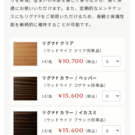
りを実現。住まいの木部を美しく保ちながら、長く快
適にお使いいただけます。また、定期的なメンテナン
スにもリグナFをご使用いただけるため、美観と保護性
能を継続的に維持することが可能です。
リグナF クリア
（ウッドライフ クリア同等品）
¥10,700
1ℓ/缶
（税込）
リグナF カラー / ペッパー
（ウッドライフ コゲチャ同等品）
¥15,600
1ℓ/缶
（税込）
リグナF カラー / イカスミ
（ウッドライフ ブラック同等品）
¥15,600
1ℓ/缶
（税込）