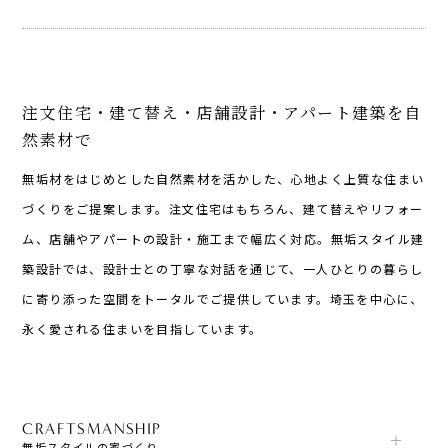
注文住宅・建て替え・店舗設計・アパート建築を自
然素材で
無垢材をはじめとした自然素材を活かした、心地よく上質な住まい
づくりをご提案します。注文住宅はもちろん、建て替えやリフォー
ム、店舗やアパートの設計・施工まで幅広く対応。無垢スタイル建
築設計では、設計士との丁寧な対話を通じて、一人ひとりの暮らし
に寄り添った空間をトータルでご提供しています。埼玉を中心に、
永く愛される住まいを目指しています。
CRAFTSMANSHIP
無垢スタイルの家づくり