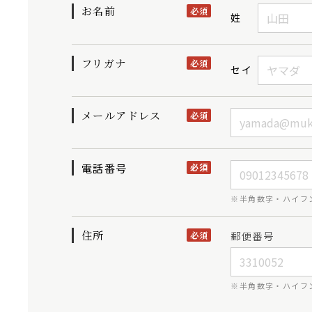
お名前
必須
姓
フリガナ
必須
セイ
メールアドレス
必須
電話番号
必須
※半角数字・ハイフ
住所
郵便番号
必須
※半角数字・ハイフ