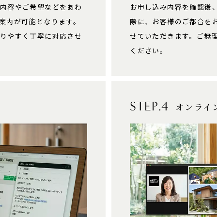
内容やご希望などをあわ
お申し込み内容を確認後
案内が可能となります。
際に、お客様のご都合を
りやすく丁寧に対応させ
せていただきます。ご無
ください。
STEP.4
オンライ