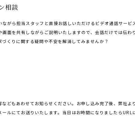
ン相談
いながら担当スタッフと直接お話しいただけるビデオ通話サービ
や画面を共有しながらご説明いたしますので、会話だけでは伝わ
家づくりに関する疑問や不安を解消してみませんか？
容などもあわせてお知らせください。お申し込み完了後、弊社よ
メールにてお送りいたします。当日はお時間になりましたらURL