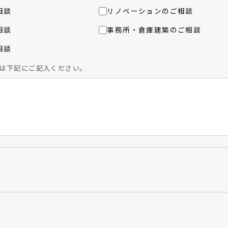
相談
リノベーションのご相談
相談
事務所・倉庫建築のご相談
相談
は下記にご記入ください。