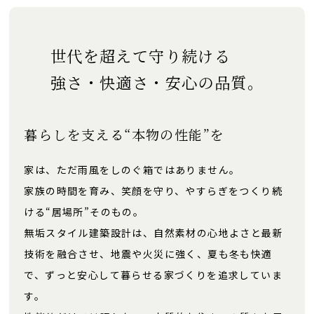
世代を超えて守り続ける
強さ・快適さ・安心の品質。
暮らしを支える“本物の性能”を
家は、ただ雨風をしのぐ箱ではありません。
家族の時間を育み、笑顔を守り、やすらぎをつくり続
ける“居場所”そのもの。
無垢スタイル建築設計は、自然素材の心地よさと最新
技術を融合させ、地震や火災に強く、夏も冬も快適
で、ずっと安心して暮らせる家づくりを追求していま
す。