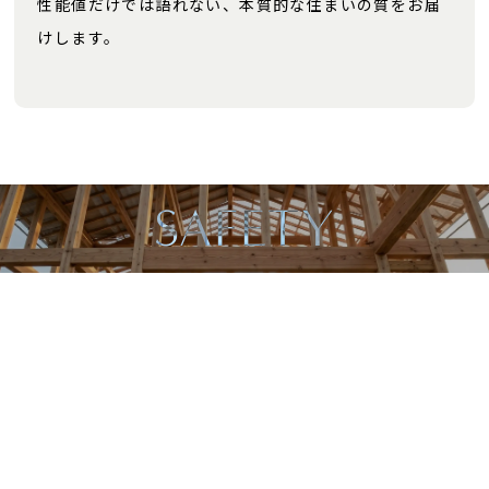
性能値だけでは語れない、本質的な住まいの質をお届
けします。
SAFETY