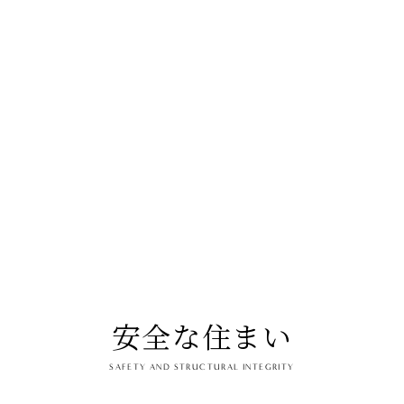
安全な住まい
SAFETY AND STRUCTURAL INTEGRITY