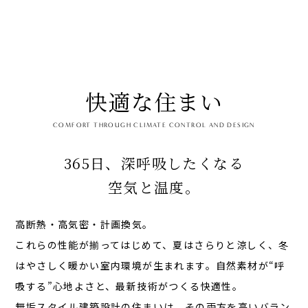
快適な住まい
COMFORT THROUGH CLIMATE CONTROL AND DESIGN
365日、深呼吸したくなる
空気と温度。
高断熱・高気密・計画換気。
これらの性能が揃ってはじめて、夏はさらりと涼しく、冬
はやさしく暖かい室内環境が生まれます。自然素材が“呼
吸する”心地よさと、最新技術がつくる快適性。
無垢スタイル建築設計の住まいは、その両方を高いバラン