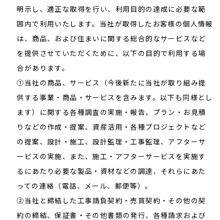
明示し、適正な取得を行い、利用目的の達成に必要な範
囲内で利用いたします。当社が取得したお客様の個人情報
は、商品、および住まいに関する総合的なサービスなど
を提供させていただくために、以下の目的で利用する場
合があります。
①当社の商品、サービス（今後新たに当社が取り組み提
供する事業・商品・サービスを含みます。以下も同様とし
ます）に関する各種調査の実施・報告、プラン・お見積
りなどの作成・提案、資産活用・各種プロジェクトなど
の提案、設計・施工、設計監理・工事監理、アフターサ
ービスの実施、また、施工・アフターサービスを実施す
るにあたり必要な製品・資材などの調達、それらにあた
っての連絡（電話、メール、郵便等）。
②当社と締結した工事請負契約・売買契約・その他の契
約の締結、保証書・その他書類の発行、各種請求および