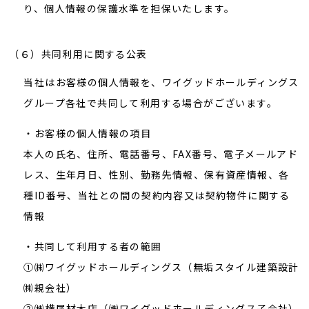
り、個人情報の保護水準を担保いたします。
（６）共同利用に関する公表
当社はお客様の個人情報を、ワイグッドホールディングス
グループ各社で共同して利用する場合がございます。
・お客様の個人情報の項目
本人の氏名、住所、電話番号、FAX番号、電子メールアド
レス、生年月日、性別、勤務先情報、保有資産情報、各
種ID番号、当社との間の契約内容又は契約物件に関する
情報
・共同して利用する者の範囲
①㈱ワイグッドホールディングス（無垢スタイル建築設計
㈱親会社）
②㈱横尾材木店（㈱ワイグッドホールディングス子会社）