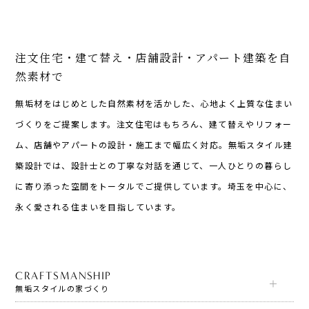
注文住宅・建て替え・店舗設計・アパート建築を自
然素材で
無垢材をはじめとした自然素材を活かした、心地よく上質な住まい
づくりをご提案します。注文住宅はもちろん、建て替えやリフォー
ム、店舗やアパートの設計・施工まで幅広く対応。無垢スタイル建
築設計では、設計士との丁寧な対話を通じて、一人ひとりの暮らし
に寄り添った空間をトータルでご提供しています。埼玉を中心に、
永く愛される住まいを目指しています。
CRAFTSMANSHIP
無垢スタイルの家づくり