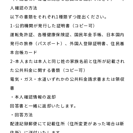
人確認の方法
以下の書類をそれぞれ1種類ずつ提出ください。
1-公的機関が発行した証明書（コピー可）
運転免許証、各種健康保険証、国民年金手帳、日本国内
発行の旅券（パスポート）、外国人登録証明書、住民基
本台帳カード
2-本人または本人と同じ姓の家族名前と住所が記載され
た公共料金に関する書類（コピー可）
電気・ガス・水道いずれかの公共料金請求書または領収
書
・本人確認情報の返却
回答書と一緒に返却いたします。
・回答方法
配達記録郵便にて記載住所（住所変更があった場合は新
住所）に送付いたします。