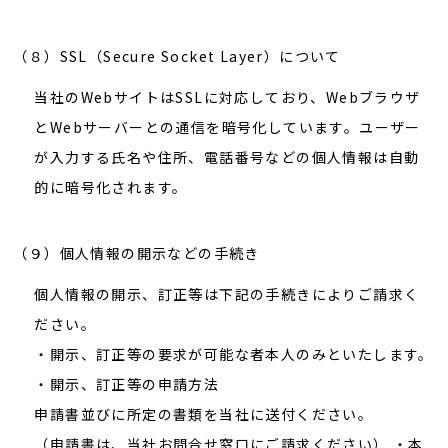
（８）SSL（Secure Socket Layer）について
当社のWebサイトはSSLに対応しており、Webブラウザ
とWebサーバーとの通信を暗号化しています。ユーザー
が入力する氏名や住所、電話番号などの個人情報は自動
的に暗号化されます。
（９）個人情報の開示などの手続き
個人情報の開示、訂正等は下記の手続きによりご請求く
ださい。
・開示、訂正等の要求が可能な者本人のみといたします。
・開示、訂正等の申請方法
申請書並びに所定の書類を当社に送付ください。
（申請書は、当社お問合せ窓口にご請求ください） ・本