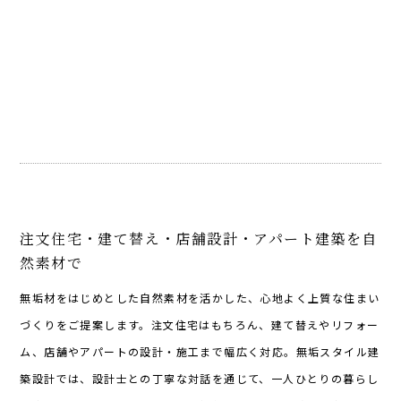
注文住宅・建て替え・店舗設計・アパート建築を自
然素材で
無垢材をはじめとした自然素材を活かした、心地よく上質な住まい
づくりをご提案します。注文住宅はもちろん、建て替えやリフォー
ム、店舗やアパートの設計・施工まで幅広く対応。無垢スタイル建
築設計では、設計士との丁寧な対話を通じて、一人ひとりの暮らし