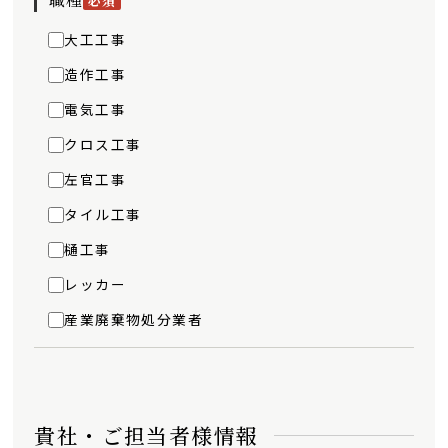
必須
大工工事
造作工事
電気工事
クロス工事
左官工事
タイル工事
樋工事
レッカー
産業廃棄物処分業者
貴社・ご担当者様情報