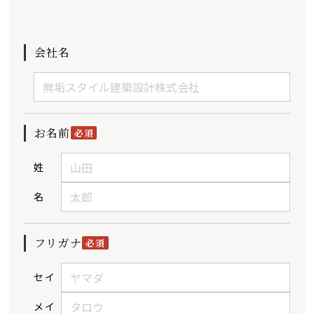
会社名
お名前
必須
姓
名
フリガナ
必須
セイ
メイ