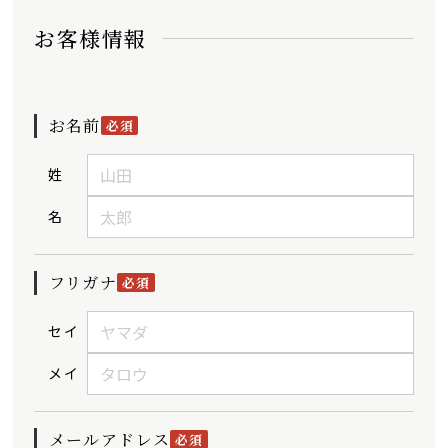
お客様情報
お名前
必須
姓
名
フリガナ
必須
セイ
メイ
メールアドレス
必須