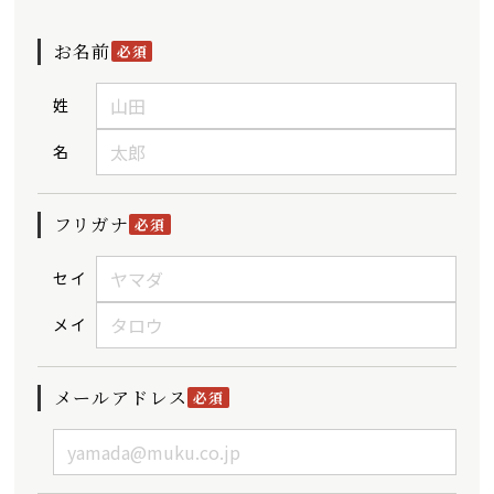
お名前
必須
姓
名
フリガナ
必須
セイ
メイ
メールアドレス
必須