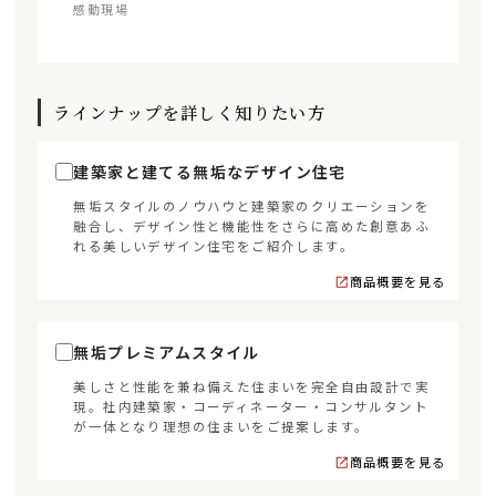
感動現場
ラインナップを詳しく知りたい方
建築家と建てる無垢なデザイン住宅
無垢スタイルのノウハウと建築家のクリエーションを
融合し、デザイン性と機能性をさらに高めた創意あふ
れる美しいデザイン住宅をご紹介します。
商品概要を見る
無垢プレミアムスタイル
美しさと性能を兼ね備えた住まいを完全自由設計で実
現。社内建築家・コーディネーター・コンサルタント
が一体となり理想の住まいをご提案します。
商品概要を見る