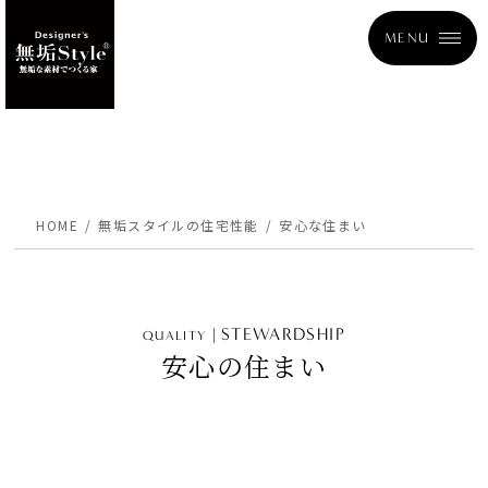
MENU
HOME
無垢スタイルの住宅性能
安心な住まい
STEWARDSHIP
QUALITY
安心の住まい