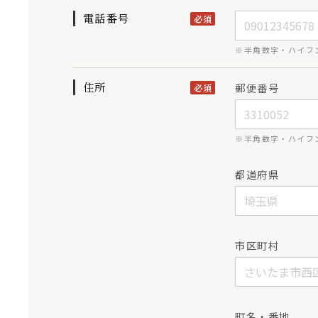
電話番号
必須
※半角数字・ハイフ
住所
郵便番号
必須
※半角数字・ハイフ
都道府県
市区町村
町名・番地