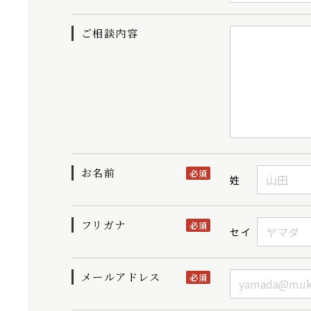
ご相談内容
お名前
必須
姓
フリガナ
必須
セイ
メールアドレス
必須