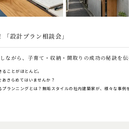
す！「設計プラン相談会」
しながら、子育て・収納・間取りの成功の秘訣を伝
きることがほとんど。
をあきらめてはいませんか？
るプランニングとは？無垢スタイルの社内建築家が、様々な事例