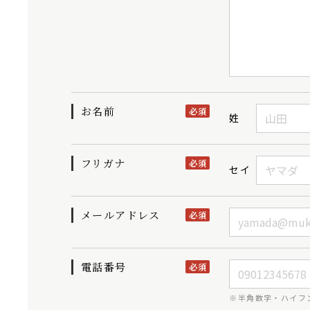
お名前
必須
姓
フリガナ
必須
セイ
メールアドレス
必須
電話番号
必須
※半角数字・ハイフ