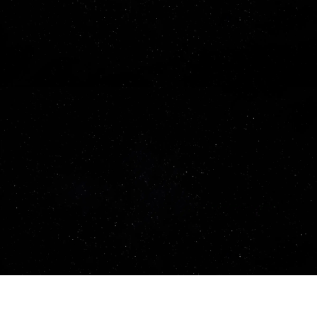
カタログ請求
展示場来場予約
INFO