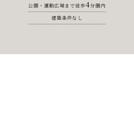
4
公園・運動広場まで徒歩
分圏内
建築条件なし