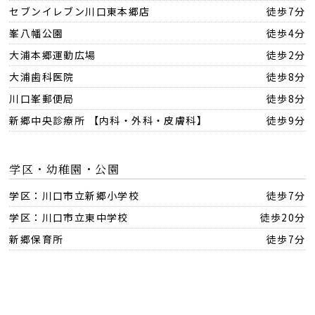
セブンイレブン川口東本郷店
徒歩7分
峯八幡公園
徒歩4分
大浦本郷運動広場
徒歩2分
大浦歯科医院
徒歩8分
川口峯郵便局
徒歩8分
新郷中央診療所 【内科・外科・皮膚科】
徒歩9分
学区・幼稚園・公園
学区：川口市立新郷小学校
徒歩7分
学区：川口市立東中学校
徒歩20分
新郷保育所
徒歩7分