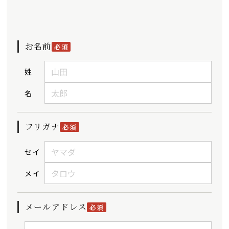
お名前
必須
姓
名
フリガナ
必須
セイ
メイ
メールアドレス
必須