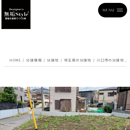
MENU
HOME
分譲情報
分譲地
埼玉県の分譲地
川口市の分譲地