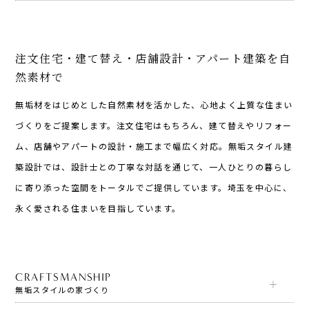
注文住宅・建て替え・店舗設計・アパート建築を自
然素材で
無垢材をはじめとした自然素材を活かした、心地よく上質な住まい
づくりをご提案します。注文住宅はもちろん、建て替えやリフォー
ム、店舗やアパートの設計・施工まで幅広く対応。無垢スタイル建
築設計では、設計士との丁寧な対話を通じて、一人ひとりの暮らし
に寄り添った空間をトータルでご提供しています。埼玉を中心に、
永く愛される住まいを目指しています。
CRAFTSMANSHIP
無垢スタイルの家づくり
カタログ請求
展示場来場予約
INFO