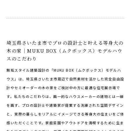
埼玉県さいたま市でプロの設計士と叶える等身大の
木の家｜MUKU BOX（ムクボックス）モデルハウ
スのこだわり
無垢スタイル建築設計の「MUKU BOX（ムクボックス）モデルハ
ウス」は、埼玉県さいたま市周辺で自然素材を活かした完全自由設
計やセミオーダーの木の家をご検討中の方に最適な住宅展示場で
す。私たちのこだわりは、画一的なハウスメーカーの建物とは一線
を画す、プロの設計士や建築家が提案する洗練された空間デザイン
と、実際の暮らしをリアルにイメージできる等身大の住まいをご体
感いただくことです。家庭菜園やアウトドアを満喫するために生ま