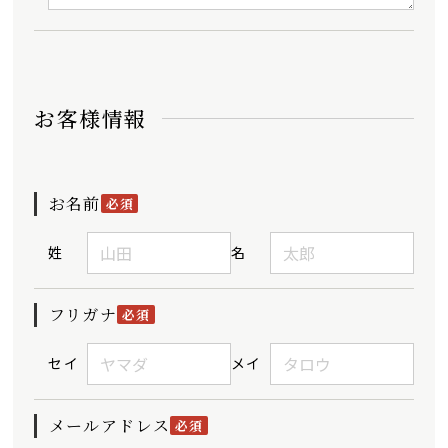
お客様情報
お名前
必須
姓
名
フリガナ
必須
セイ
メイ
メールアドレス
必須