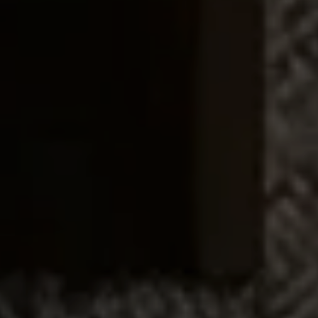
カタログ請求
展示場来場予約
INFO