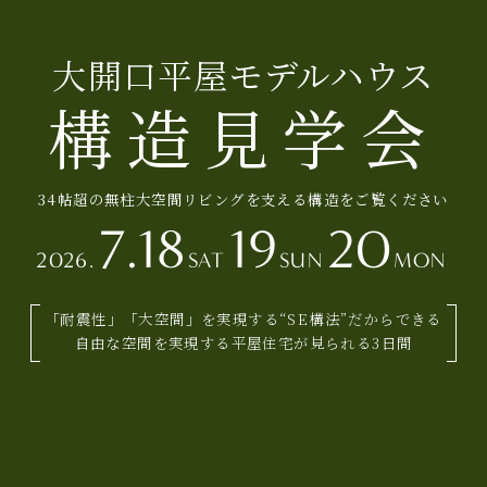
大開口平屋モデルハウス
構造見学会
34帖超の無柱大空間リビングを支える構造をご覧ください
7.18
19
20
2026.
SAT
SUN
MON
「耐震性」「大空間」を実現する“SE構法”だからできる
自由な空間を実現する平屋住宅が見られる3日間