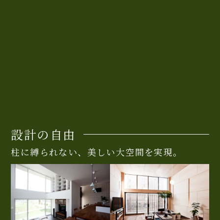
設計の自由
柱に縛られない、美しい大空間を実現。