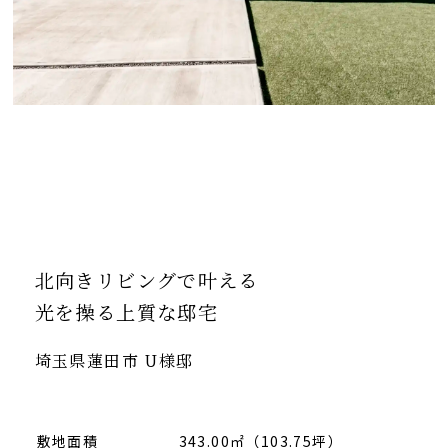
北向きリビングで叶える
光を操る上質な邸宅
埼玉県蓮田市 U様邸
敷地面積
343.00㎡（103.75坪）