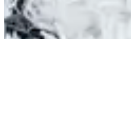
カタログ請求
展示場来場予約
INFO
NEW MODELHOUSE
EVEN