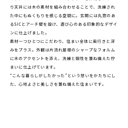
り天井には木の素材を組み合わせることで、洗練され
た中にもぬくもりを感じる空間に。玄関には丸窓のあ
るSICとアーチ壁を設け、遊び心のある印象的なデザイ
ンに仕上げました。
素材一つひとつにこだわり、住まい全体に奥行きと深
みをプラス。外観は片流れ屋根のシャープなフォルム
に木のアクセントを添え、洗練と個性を兼ね備えた佇
まいに仕上げています。
“こんな暮らしがしたかった”という想いをかたちにし
た、心地よさと美しさを兼ね備えた住まいです。