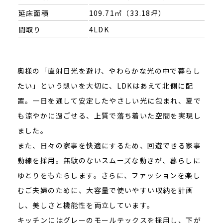
延床面積
109.71㎡（33.18坪）
間取り
4LDK
奥様の「直射日光を避け、やわらかな光の中で暮らし
たい」という想いを大切に、LDKはあえて北側に配
置。一日を通して安定したやさしい光に包まれ、夏で
も涼やかに過ごせる、上質で落ち着いた空間を実現し
ました。
また、日々の家事を快適にするため、回遊できる家事
動線を採用。無駄のないスムーズな動きが、暮らしに
ゆとりをもたらします。さらに、ファッションを楽し
むご夫婦のために、大容量で使いやすい収納を計画
し、美しさと機能性を両立しています。
キッチンにはグレーのモールテックスを採用し、下が