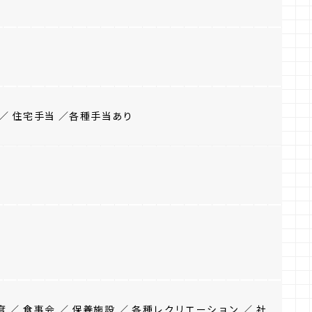
／ 住宅手当 ／各種手当あり
／ 食事会 ／ 保養施設 ／ 各種レクリエーション ／ 社