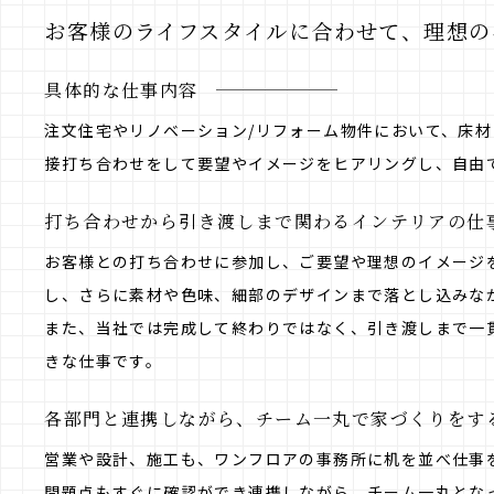
お客様のライフスタイルに合わせて、理想の
具体的な仕事内容
注文住宅やリノベーション/リフォーム物件において、床
接打ち合わせをして要望やイメージをヒアリングし、自由
打ち合わせから引き渡しまで関わるインテリアの仕
お客様との打ち合わせに参加し、ご要望や理想のイメージ
し、さらに素材や色味、細部のデザインまで落とし込みな
また、当社では完成して終わりではなく、引き渡しまで一
きな仕事です。
各部門と連携しながら、チーム一丸で家づくりをす
営業や設計、施工も、ワンフロアの事務所に机を並べ仕事
問題点もすぐに確認ができ連携しながら、チーム一丸とな