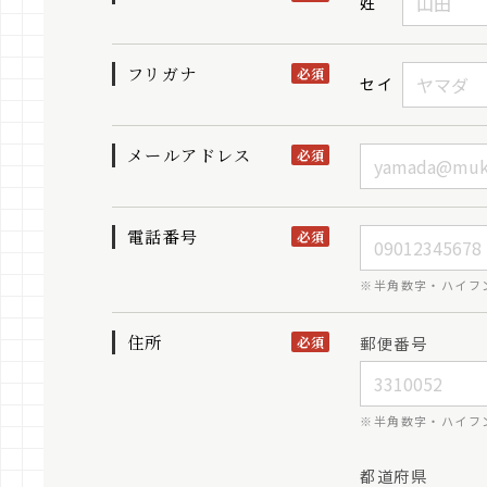
姓
フリガナ
必須
セイ
メールアドレス
必須
電話番号
必須
※半角数字・ハイフ
住所
郵便番号
必須
※半角数字・ハイフ
都道府県