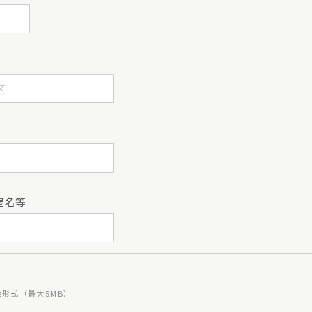
屋名等
 画像形式（最大5MB）