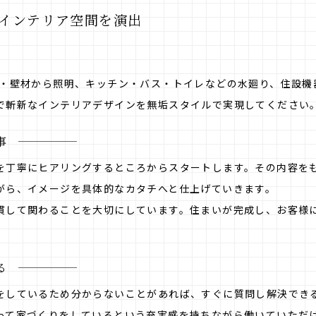
インテリア空間を演出
材・壁材から照明、キッチン・バス・トイレなどの水廻り、住設機
で斬新なインテリアデザインを無垢スタイルで実現してください
事
を丁寧にヒアリングするところからスタートします。その内容を
がら、イメージを具体的なカタチへと仕上げていきます。
貫して関わることを大切にしています。住まいが完成し、お客様
る
をしているため分からないことがあれば、すぐに質問し解決でき
って家づくりをしているという充実感を持ちながら働いていただ