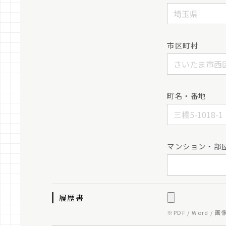
市区町村
町名・番地
マンション・部
履歴書
※PDF / Word /